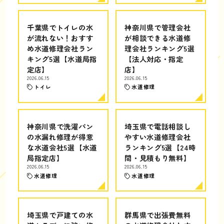
千葉県でトイレの水
神奈川県で管理会社
が流れない！おすす
が相談できる水道修
め水道修理会社ラン
理会社ランキング5選
キング5選【水道局指
【法人対応・指定
定店】
店】
2026.06.15
2026.06.15
トイレ
水道修理
神奈川県で洗濯パン
埼玉県で電話相談し
の水漏れ修理が得意
やすい水道修理会社
な水道会社5選【水道
ランキング5選【24時
局指定店】
間・見積もり無料】
2026.06.15
2026.06.15
水道修理
水道修理
埼玉県で戸建ての水
群馬県で出張費無料