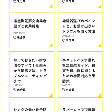
未分類
未分類
浴室換気扇交換業者
給湯器選びのポイン
選びと費用相場
トと、お湯が出ない
トラブルを防ぐ方法
2025.05.12
2025.05.12
未分類
未分類
知っておきたい排水
ユニットバス水漏れ
溝のすべて！仕組み
緊急対応ガイド、被
から掃除方法、トラ
害を最小限に抑える
ブルシューティング
ための初期対応と予
まで
防策
2025.05.12
2025.05.11
未分類
未分類
シンクの匂いを予防
ラバーカップで解消