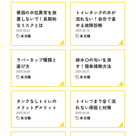
便器の水位異常を放
トイレタンクの水が
置しないで！長期的
流れない！自分で直
なリスクとは
せる故障診断
2025.06.23
2025.06.19
未分類
未分類
ラバーカップ種類と
排水口の匂いを消
選び方
す！簡単掃除方法
2025.06.08
2025.06.07
未分類
未分類
タンクなしトイレの
トイレつまり全く流
メリットデメリット
れない原因と対策
2025.06.07
2025.06.06
未分類
未分類