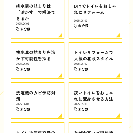
排水溝の詰まりは
DIYでトイレをおしゃ
「溶かす」で解決で
れにリフォーム
きるか
2025.06.03
2025.06.03
未分類
未分類
排水溝の詰まりを溶
トイレリフォームで
かす可能性を探る
人気の北欧スタイル
2025.06.02
2025.06.02
未分類
未分類
洗濯機のカビ予防対
狭いトイレをおしゃ
策
れに変身させる方法
2025.06.01
2025.05.30
未分類
未分類
トイレ換気扇交換の
なぜか高い水道代原