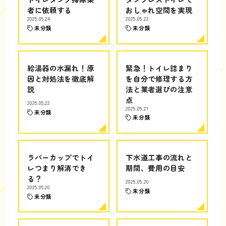
者に依頼する
おしゃれ空間を実現
2025.05.24
2025.05.22
未分類
未分類
給湯器の水漏れ！原
緊急！トイレ詰まり
因と対処法を徹底解
を自分で修理する方
説
法と業者選びの注意
点
2025.05.22
2025.05.21
未分類
未分類
ラバーカップでトイ
下水道工事の流れと
レつまり解消でき
期間、費用の目安
る？
2025.05.20
2025.05.20
未分類
未分類