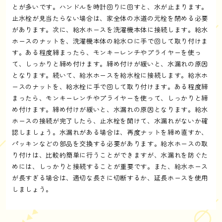
とが多いです。ハンドルを時計回りに回すと、水が止まります。
止水栓が見当たらない場合は、家全体の水道の元栓を閉める必要
があります。次に、給水ホースを洗濯機本体に接続します。給水
ホースのナットを、洗濯機本体の給水口に手で回して取り付けま
す。ある程度締まったら、モンキーレンチやプライヤーを使っ
て、しっかりと締め付けます。締め付けが緩いと、水漏れの原因
となります。続いて、給水ホースを給水栓に接続します。給水ホ
ースのナットを、給水栓に手で回して取り付けます。ある程度締
まったら、モンキーレンチやプライヤーを使って、しっかりと締
め付けます。締め付けが緩いと、水漏れの原因となります。給水
ホースの接続が完了したら、止水栓を開けて、水漏れがないか確
認しましょう。水漏れがある場合は、再度ナットを締め直すか、
パッキンなどの部品を交換する必要があります。給水ホースの取
り付けは、比較的簡単に行うことができますが、水漏れを防ぐた
めには、しっかりと接続することが重要です。また、給水ホース
が長すぎる場合は、適切な長さに切断するか、延長ホースを使用
しましょう。