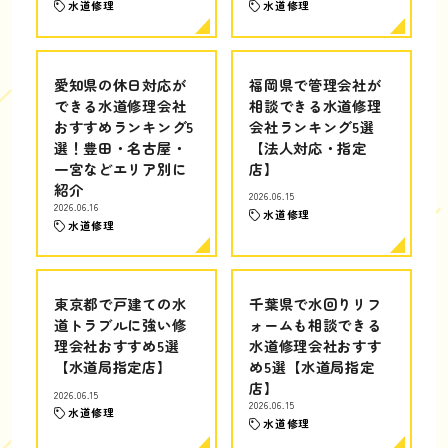
水道修理
水道修理
愛知県の休日対応が
福岡県で管理会社が
できる水道修理会社
相談できる水道修理
おすすめランキング5
会社ランキング5選
選！豊田・名古屋・
【法人対応・指定
一宮などエリア別に
店】
紹介
2026.06.15
2026.06.16
水道修理
水道修理
東京都で戸建ての水
千葉県で水回りリフ
道トラブルに強い修
ォームも相談できる
理会社おすすめ5選
水道修理会社おすす
【水道局指定店】
め5選【水道局指定
店】
2026.06.15
2026.06.15
水道修理
水道修理