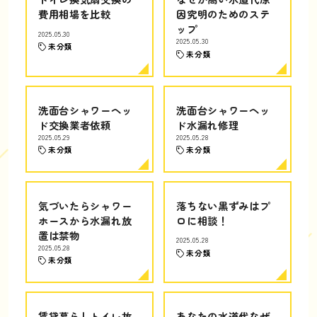
費用相場を比較
因究明のためのステ
ップ
2025.05.30
2025.05.30
未分類
未分類
洗面台シャワーヘッ
洗面台シャワーヘッ
ド交換業者依頼
ド水漏れ修理
2025.05.29
2025.05.28
未分類
未分類
気づいたらシャワー
落ちない黒ずみはプ
ホースから水漏れ放
ロに相談！
置は禁物
2025.05.28
2025.05.28
未分類
未分類
賃貸暮らしトイレ故
あなたの水道代なぜ