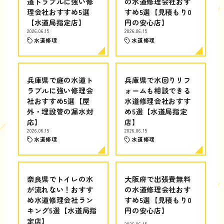
道トラブルに強い修
の水道修理会社おす
理会社おすすめ5選
すめ5選【見積もり0
【水道局指定店】
円の安心店】
2026.06.15
2026.06.15
水道修理
水道修理
兵庫県で庭の水道ト
兵庫県で水回りリフ
ラブルに強い修理会
ォームも相談できる
社おすすめ5選【屋
水道修理会社おすす
外・埋設管の漏水対
め5選【水道局指定
応】
店】
2026.06.15
2026.06.15
水道修理
水道修理
奈良県でトイレの水
大阪府で出張費無料
が流れない！おすす
の水道修理会社おす
め水道修理会社ラン
すめ5選【見積もり0
キング5選【水道局指
円の安心店】
定店】