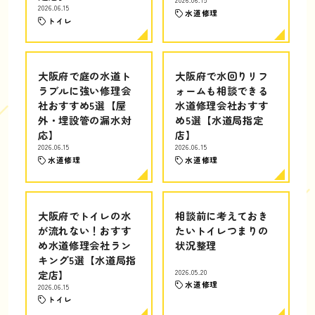
2026.06.15
2026.06.15
水道修理
トイレ
大阪府で庭の水道ト
大阪府で水回りリフ
ラブルに強い修理会
ォームも相談できる
社おすすめ5選【屋
水道修理会社おすす
外・埋設管の漏水対
め5選【水道局指定
応】
店】
2026.06.15
2026.06.15
水道修理
水道修理
大阪府でトイレの水
相談前に考えておき
が流れない！おすす
たいトイレつまりの
め水道修理会社ラン
状況整理
キング5選【水道局指
定店】
2026.05.20
水道修理
2026.06.15
トイレ