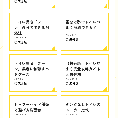
未分類
トイレ異音「ブー
重曹と酢でトイレつ
ン」自分でできる対
まり解消できる？
処法
2025.05.17
2025.05.18
未分類
未分類
トイレ異音「ブー
【保存版】トイレ詰
ン」業者に依頼すべ
まり完全攻略ガイド
きケース
と対処法
2025.05.16
2025.05.16
未分類
未分類
シャワーヘッド種類
タンクなしトイレの
と選び方洗面台
メーカー比較
2025.05.16
2025.05.15