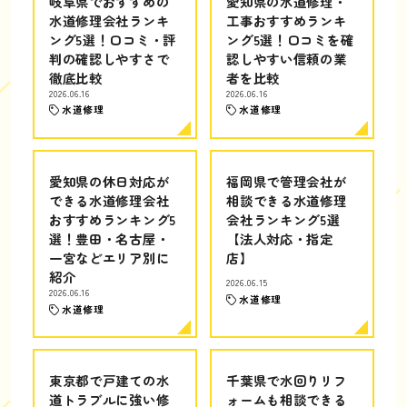
岐阜県でおすすめの
愛知県の水道修理・
水道修理会社ランキ
工事おすすめランキ
ング5選！口コミ・評
ング5選！口コミを確
判の確認しやすさで
認しやすい信頼の業
徹底比較
者を比較
2026.06.16
2026.06.16
水道修理
水道修理
愛知県の休日対応が
福岡県で管理会社が
できる水道修理会社
相談できる水道修理
おすすめランキング5
会社ランキング5選
選！豊田・名古屋・
【法人対応・指定
一宮などエリア別に
店】
紹介
2026.06.15
2026.06.16
水道修理
水道修理
東京都で戸建ての水
千葉県で水回りリフ
道トラブルに強い修
ォームも相談できる