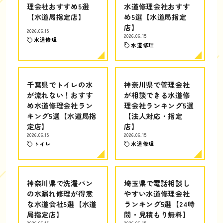
理会社おすすめ5選
水道修理会社おすす
【水道局指定店】
め5選【水道局指定
店】
2026.06.15
2026.06.15
水道修理
水道修理
千葉県でトイレの水
神奈川県で管理会社
が流れない！おすす
が相談できる水道修
め水道修理会社ラン
理会社ランキング5選
キング5選【水道局指
【法人対応・指定
定店】
店】
2026.06.15
2026.06.15
トイレ
水道修理
神奈川県で洗濯パン
埼玉県で電話相談し
の水漏れ修理が得意
やすい水道修理会社
な水道会社5選【水道
ランキング5選【24時
局指定店】
間・見積もり無料】
2026.06.15
2026.06.15