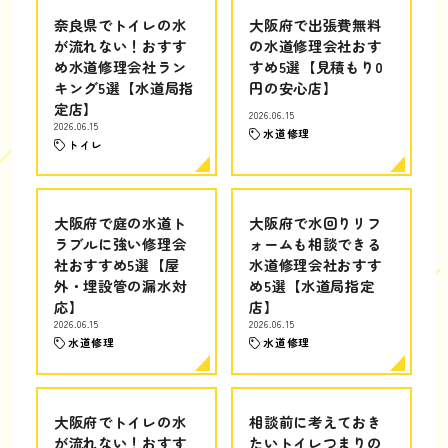
奈良県でトイレの水
大阪府で出張費無料
が流れない！おすす
の水道修理会社おす
め水道修理会社ラン
すめ5選【見積もり0
キング5選【水道局指
円の安心店】
定店】
2026.06.15
2026.06.15
水道修理
トイレ
大阪府で庭の水道ト
大阪府で水回りリフ
ラブルに強い修理会
ォームも相談できる
社おすすめ5選【屋
水道修理会社おすす
外・埋設管の漏水対
め5選【水道局指定
応】
店】
2026.06.15
2026.06.15
水道修理
水道修理
大阪府でトイレの水
相談前に考えておき
が流れない！おすす
たいトイレつまりの