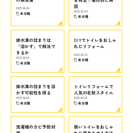
説
2025.06.04
2025.06.04
未分類
未分類
排水溝の詰まりは
DIYでトイレをおしゃ
「溶かす」で解決で
れにリフォーム
きるか
2025.06.03
2025.06.03
未分類
未分類
排水溝の詰まりを溶
トイレリフォームで
かす可能性を探る
人気の北欧スタイル
2025.06.02
2025.06.02
未分類
未分類
洗濯機のカビ予防対
狭いトイレをおしゃ
策
れに変身させる方法