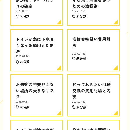
りの確率
ための清掃術
2025.08.01
2025.07.21
未分類
未分類
トイレが急に下水臭
浴槽交換賢い費用計
くなった原因と対処
画
法
2025.07.13
2025.07.16
未分類
未分類
水道管の不安見えな
知っておきたい浴槽
い場所の大きなリス
交換の費用相場と内
ク
訳
2025.07.11
2025.07.10
未分類
未分類
トイレの故障で水が
見えない水害雨漏り