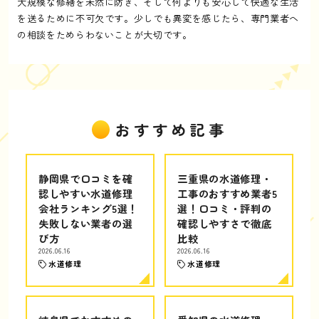
大規模な修繕を未然に防ぎ、そして何よりも安心して快適な生活
を送るために不可欠です。少しでも異変を感じたら、専門業者へ
の相談をためらわないことが大切です。
おすすめ記事
静岡県で口コミを確
三重県の水道修理・
認しやすい水道修理
工事のおすすめ業者5
会社ランキング5選！
選！口コミ・評判の
失敗しない業者の選
確認しやすさで徹底
び方
比較
2026.06.16
2026.06.16
水道修理
水道修理