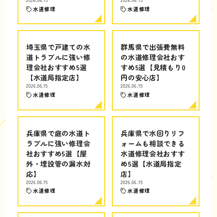
水道修理
水道修理
埼玉県で戸建ての水
群馬県で出張費無料
道トラブルに強い修
の水道修理会社おす
理会社おすすめ5選
すめ5選【見積もり0
【水道局指定店】
円の安心店】
2026.06.15
2026.06.15
水道修理
水道修理
兵庫県で庭の水道ト
兵庫県で水回りリフ
ラブルに強い修理会
ォームも相談できる
社おすすめ5選【屋
水道修理会社おすす
外・埋設管の漏水対
め5選【水道局指定
応】
店】
2026.06.15
2026.06.15
水道修理
水道修理