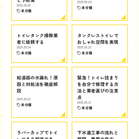
2025.05.24
2025.05.25
未分類
未分類
トイレタンク掃除業
タンクレストイレで
者に依頼する
おしゃれ空間を実現
2025.05.24
2025.05.22
未分類
未分類
給湯器の水漏れ！原
緊急！トイレ詰まり
因と対処法を徹底解
を自分で修理する方
説
法と業者選びの注意
点
2025.05.22
2025.05.21
未分類
未分類
ラバーカップでトイ
下水道工事の流れと
レつまり解消でき
期間、費用の目安