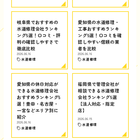
岐阜県でおすすめの
愛知県の水道修理・
水道修理会社ランキ
工事おすすめランキ
ング5選！口コミ・評
ング5選！口コミを確
判の確認しやすさで
認しやすい信頼の業
徹底比較
者を比較
2026.06.16
2026.06.16
水道修理
水道修理
愛知県の休日対応が
福岡県で管理会社が
できる水道修理会社
相談できる水道修理
おすすめランキング5
会社ランキング5選
選！豊田・名古屋・
【法人対応・指定
一宮などエリア別に
店】
紹介
2026.06.15
2026.06.16
水道修理
水道修理