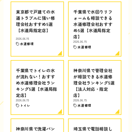
東京都で戸建ての水
千葉県で水回りリフ
道トラブルに強い修
ォームも相談できる
理会社おすすめ5選
水道修理会社おすす
【水道局指定店】
め5選【水道局指定
店】
2026.06.15
2026.06.15
水道修理
水道修理
千葉県でトイレの水
神奈川県で管理会社
が流れない！おすす
が相談できる水道修
め水道修理会社ラン
理会社ランキング5選
キング5選【水道局指
【法人対応・指定
定店】
店】
2026.06.15
2026.06.15
トイレ
水道修理
神奈川県で洗濯パン
埼玉県で電話相談し