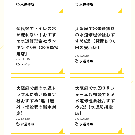
水道修理
水道修理
奈良県でトイレの水
大阪府で出張費無料
が流れない！おすす
の水道修理会社おす
め水道修理会社ラン
すめ5選【見積もり0
キング5選【水道局指
円の安心店】
定店】
2026.06.15
2026.06.15
水道修理
トイレ
大阪府で庭の水道ト
大阪府で水回りリフ
ラブルに強い修理会
ォームも相談できる
社おすすめ5選【屋
水道修理会社おすす
外・埋設管の漏水対
め5選【水道局指定
応】
店】
2026.06.15
2026.06.15
水道修理
水道修理