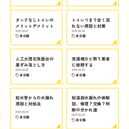
タンクなしトイレの
トイレつまり全く流
メリットデメリット
れない原因と対策
2025.06.07
2025.06.06
未分類
未分類
人工大理石洗面台の
洗濯機カビ取り業者
黒ずみ落とし方
に依頼する
2025.06.05
2025.06.05
未分類
未分類
給水管からの水漏れ
給湯器水漏れの体験
原因と対処法
談、修理？交換？判
断の分かれ道
2025.06.04
2025.06.04
未分類
未分類