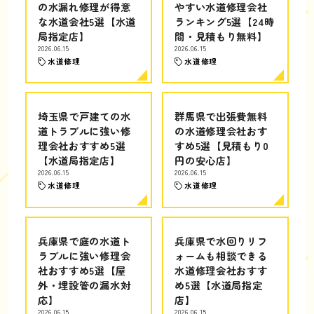
の水漏れ修理が得意
やすい水道修理会社
な水道会社5選【水道
ランキング5選【24時
局指定店】
間・見積もり無料】
2026.06.15
2026.06.15
水道修理
水道修理
埼玉県で戸建ての水
群馬県で出張費無料
道トラブルに強い修
の水道修理会社おす
理会社おすすめ5選
すめ5選【見積もり0
【水道局指定店】
円の安心店】
2026.06.15
2026.06.15
水道修理
水道修理
兵庫県で庭の水道ト
兵庫県で水回りリフ
ラブルに強い修理会
ォームも相談できる
社おすすめ5選【屋
水道修理会社おすす
外・埋設管の漏水対
め5選【水道局指定
応】
店】
2026.06.15
2026.06.15