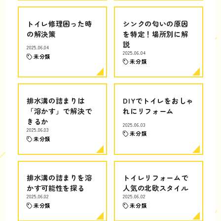
トイレ修理困った時
シンクの匂いの原因
の解決策
を特定！場所別に解
説
2025.06.04
2025.06.04
未分類
未分類
排水溝の詰まりは
DIYでトイレをおしゃ
「溶かす」で解決で
れにリフォーム
きるか
2025.06.03
2025.06.03
未分類
未分類
排水溝の詰まりを溶
トイレリフォームで
かす可能性を探る
人気の北欧スタイル
2025.06.02
2025.06.02
未分類
未分類