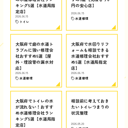
キング5選【水道局指
円の安心店】
定店】
2026.06.15
2026.06.15
水道修理
トイレ
大阪府で庭の水道ト
大阪府で水回りリフ
ラブルに強い修理会
ォームも相談できる
社おすすめ5選【屋
水道修理会社おすす
外・埋設管の漏水対
め5選【水道局指定
応】
店】
2026.06.15
2026.06.15
水道修理
水道修理
大阪府でトイレの水
相談前に考えておき
が流れない！おすす
たいトイレつまりの
め水道修理会社ラン
状況整理
キング5選【水道局指
定店】
2026.05.20