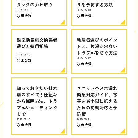
タンクのカビ取り
りを予防する方法
2025.05.13
2025.05.13
未分類
未分類
浴室換気扇交換業者
給湯器選びのポイン
選びと費用相場
トと、お湯が出ない
トラブルを防ぐ方法
2025.05.12
2025.05.12
未分類
未分類
知っておきたい排水
ユニットバス水漏れ
溝のすべて！仕組み
緊急対応ガイド、被
から掃除方法、トラ
害を最小限に抑える
ブルシューティング
ための初期対応と予
まで
防策
2025.05.12
2025.05.11
未分類
未分類