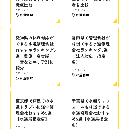
徹底比較
者を比較
2026.06.16
2026.06.16
水道修理
水道修理
愛知県の休日対応が
福岡県で管理会社が
できる水道修理会社
相談できる水道修理
おすすめランキング5
会社ランキング5選
選！豊田・名古屋・
【法人対応・指定
一宮などエリア別に
店】
紹介
2026.06.15
2026.06.16
水道修理
水道修理
東京都で戸建ての水
千葉県で水回りリフ
道トラブルに強い修
ォームも相談できる
理会社おすすめ5選
水道修理会社おすす
【水道局指定店】
め5選【水道局指定
店】
2026.06.15