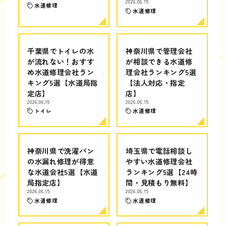
2026.06.15
水道修理
水道修理
千葉県でトイレの水
神奈川県で管理会社
が流れない！おすす
が相談できる水道修
め水道修理会社ラン
理会社ランキング5選
キング5選【水道局指
【法人対応・指定
定店】
店】
2026.06.15
2026.06.15
トイレ
水道修理
神奈川県で洗濯パン
埼玉県で電話相談し
の水漏れ修理が得意
やすい水道修理会社
な水道会社5選【水道
ランキング5選【24時
局指定店】
間・見積もり無料】
2026.06.15
2026.06.15
水道修理
水道修理