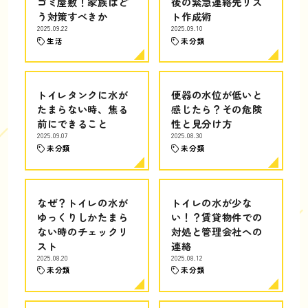
ゴミ屋敷！家族はど
後の緊急連絡先リス
う対策すべきか
ト作成術
2025.09.22
2025.09.10
生活
未分類
トイレタンクに水が
便器の水位が低いと
たまらない時、焦る
感じたら？その危険
前にできること
性と見分け方
2025.09.07
2025.08.30
未分類
未分類
なぜ？トイレの水が
トイレの水が少な
ゆっくりしかたまら
い！？賃貸物件での
ない時のチェックリ
対処と管理会社への
スト
連絡
2025.08.20
2025.08.12
未分類
未分類