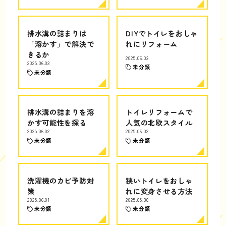
排水溝の詰まりは
DIYでトイレをおしゃ
「溶かす」で解決で
れにリフォーム
きるか
2025.06.03
2025.06.03
未分類
未分類
排水溝の詰まりを溶
トイレリフォームで
かす可能性を探る
人気の北欧スタイル
2025.06.02
2025.06.02
未分類
未分類
洗濯機のカビ予防対
狭いトイレをおしゃ
策
れに変身させる方法
2025.06.01
2025.05.30
未分類
未分類