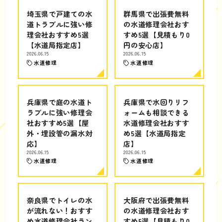
埼玉県で戸建ての水
群馬県で出張費無料
道トラブルに強い修
の水道修理会社おす
理会社おすすめ5選
すめ5選【見積もり0
【水道局指定店】
円の安心店】
2026.06.15
2026.06.15
水道修理
水道修理
兵庫県で庭の水道ト
兵庫県で水回りリフ
ラブルに強い修理会
ォームも相談できる
社おすすめ5選【屋
水道修理会社おすす
外・埋設管の漏水対
め5選【水道局指定
応】
店】
2026.06.15
2026.06.15
水道修理
水道修理
奈良県でトイレの水
大阪府で出張費無料
が流れない！おすす
の水道修理会社おす
め水道修理会社ラン
すめ5選【見積もり0