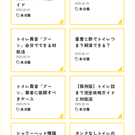
イド
2025.05.18
未分類
2025.05.18
未分類
トイレ異音「ブー
重曹と酢でトイレつ
ン」自分でできる対
まり解消できる？
処法
2025.05.17
2025.05.18
未分類
未分類
トイレ異音「ブー
【保存版】トイレ詰
ン」業者に依頼すべ
まり完全攻略ガイド
きケース
と対処法
2025.05.16
2025.05.16
未分類
未分類
シャワーヘッド種類
タンクなしトイレの