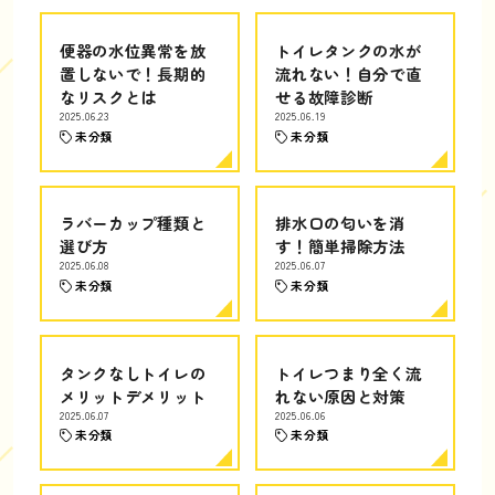
便器の水位異常を放
トイレタンクの水が
置しないで！長期的
流れない！自分で直
なリスクとは
せる故障診断
2025.06.23
2025.06.19
未分類
未分類
ラバーカップ種類と
排水口の匂いを消
選び方
す！簡単掃除方法
2025.06.08
2025.06.07
未分類
未分類
タンクなしトイレの
トイレつまり全く流
メリットデメリット
れない原因と対策
2025.06.07
2025.06.06
未分類
未分類