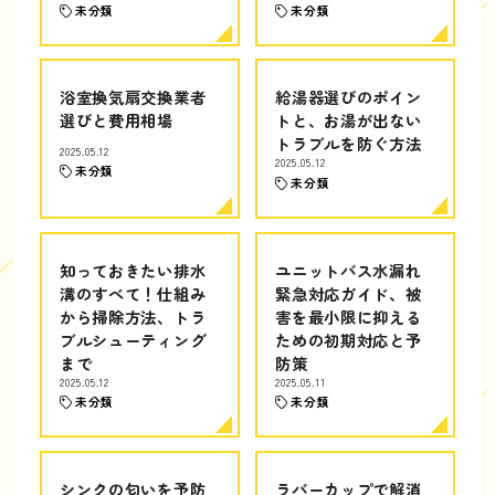
未分類
未分類
浴室換気扇交換業者
給湯器選びのポイン
選びと費用相場
トと、お湯が出ない
トラブルを防ぐ方法
2025.05.12
2025.05.12
未分類
未分類
知っておきたい排水
ユニットバス水漏れ
溝のすべて！仕組み
緊急対応ガイド、被
から掃除方法、トラ
害を最小限に抑える
ブルシューティング
ための初期対応と予
まで
防策
2025.05.12
2025.05.11
未分類
未分類
シンクの匂いを予防
ラバーカップで解消