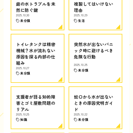
庭の水トラブルを未
複製してはいけない
然に防ぐ鍵
理由
2025.10.30
2025.10.29
未分類
生活
トイレタンクは精密
突然水が出ないパニ
機械？水が流れない
ック時に避けるべき
原因を探る内部の仕
危険な行動
組み
2025.10.25
2025.10.27
未分類
未分類
支援者が語る知的障
蛇口から水が出ない
害とゴミ屋敷問題の
ときの原因究明ガイ
リアル
ド
2025.10.25
2025.10.22
知識
未分類