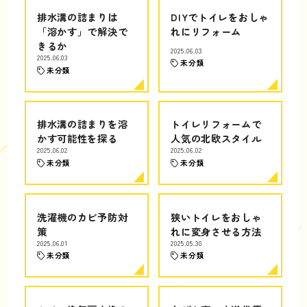
排水溝の詰まりは
DIYでトイレをおしゃ
「溶かす」で解決で
れにリフォーム
きるか
2025.06.03
2025.06.03
未分類
未分類
排水溝の詰まりを溶
トイレリフォームで
かす可能性を探る
人気の北欧スタイル
2025.06.02
2025.06.02
未分類
未分類
洗濯機のカビ予防対
狭いトイレをおしゃ
策
れに変身させる方法
2025.06.01
2025.05.30
未分類
未分類