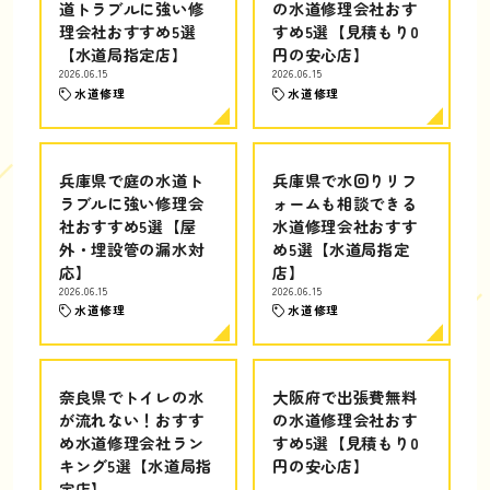
道トラブルに強い修
の水道修理会社おす
理会社おすすめ5選
すめ5選【見積もり0
【水道局指定店】
円の安心店】
2026.06.15
2026.06.15
水道修理
水道修理
兵庫県で庭の水道ト
兵庫県で水回りリフ
ラブルに強い修理会
ォームも相談できる
社おすすめ5選【屋
水道修理会社おすす
外・埋設管の漏水対
め5選【水道局指定
応】
店】
2026.06.15
2026.06.15
水道修理
水道修理
奈良県でトイレの水
大阪府で出張費無料
が流れない！おすす
の水道修理会社おす
め水道修理会社ラン
すめ5選【見積もり0
キング5選【水道局指
円の安心店】
定店】