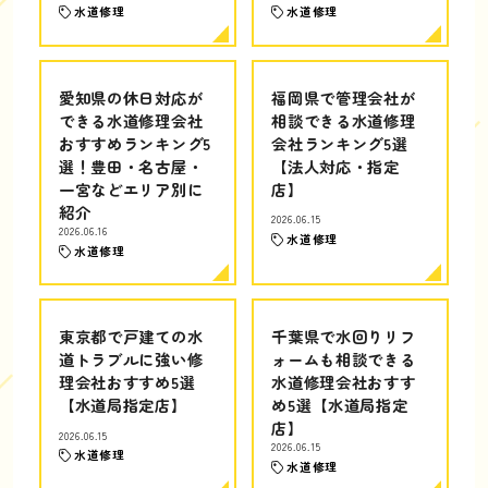
水道修理
水道修理
愛知県の休日対応が
福岡県で管理会社が
できる水道修理会社
相談できる水道修理
おすすめランキング5
会社ランキング5選
選！豊田・名古屋・
【法人対応・指定
一宮などエリア別に
店】
紹介
2026.06.15
2026.06.16
水道修理
水道修理
東京都で戸建ての水
千葉県で水回りリフ
道トラブルに強い修
ォームも相談できる
理会社おすすめ5選
水道修理会社おすす
【水道局指定店】
め5選【水道局指定
店】
2026.06.15
2026.06.15
水道修理
水道修理