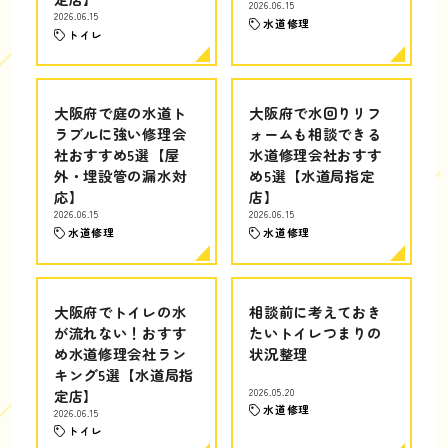
2026.06.15
2026.06.15
水道修理
トイレ
大阪府で庭の水道ト
大阪府で水回りリフ
ラブルに強い修理会
ォームも相談できる
社おすすめ5選【屋
水道修理会社おすす
外・埋設管の漏水対
め5選【水道局指定
応】
店】
2026.06.15
2026.06.15
水道修理
水道修理
大阪府でトイレの水
相談前に考えておき
が流れない！おすす
たいトイレつまりの
め水道修理会社ラン
状況整理
キング5選【水道局指
定店】
2026.05.20
水道修理
2026.06.15
トイレ