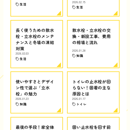
2026.02.15
生活
生活
長く使うための散水
散水栓・立水栓の交
栓・立水栓のメンテ
換・新設工事、費用
ナンスと冬場の凍結
の相場と流れ
対策
2026.01.28
2026.02.03
知識
生活
使いやすさとデザイ
トイレの止水栓が回
ン性で選ぶ「立水
らない！固着の主な
栓」の魅力
原因とは
2026.01.23
2026.01.17
知識
トイレ
最後の手段！家全体
固い止水栓を回す前