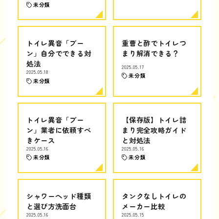
未分類
トイレ異音「ブー
重曹と酢でトイレつ
ン」自分でできる対
まり解消できる？
処法
2025.05.17
2025.05.18
未分類
未分類
トイレ異音「ブー
【保存版】トイレ詰
ン」業者に依頼すべ
まり完全攻略ガイド
きケース
と対処法
2025.05.16
2025.05.16
未分類
未分類
シャワーヘッド種類
タンクなしトイレの
と選び方洗面台
メーカー比較
2025.05.16
2025.05.15