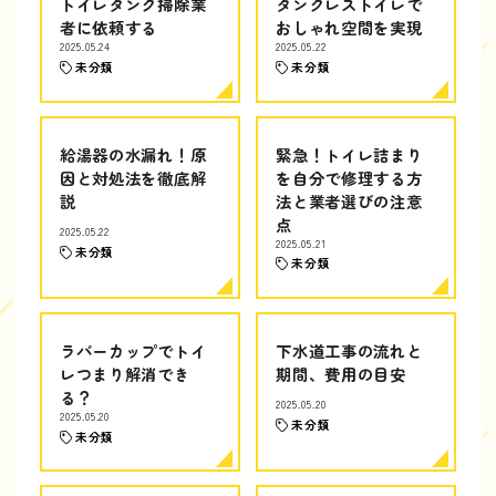
トイレタンク掃除業
タンクレストイレで
者に依頼する
おしゃれ空間を実現
2025.05.24
2025.05.22
未分類
未分類
給湯器の水漏れ！原
緊急！トイレ詰まり
因と対処法を徹底解
を自分で修理する方
説
法と業者選びの注意
点
2025.05.22
2025.05.21
未分類
未分類
ラバーカップでトイ
下水道工事の流れと
レつまり解消でき
期間、費用の目安
る？
2025.05.20
2025.05.20
未分類
未分類