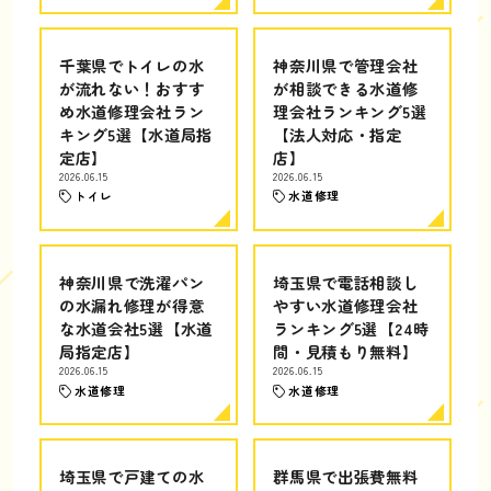
千葉県でトイレの水
神奈川県で管理会社
が流れない！おすす
が相談できる水道修
め水道修理会社ラン
理会社ランキング5選
キング5選【水道局指
【法人対応・指定
定店】
店】
2026.06.15
2026.06.15
トイレ
水道修理
神奈川県で洗濯パン
埼玉県で電話相談し
の水漏れ修理が得意
やすい水道修理会社
な水道会社5選【水道
ランキング5選【24時
局指定店】
間・見積もり無料】
2026.06.15
2026.06.15
水道修理
水道修理
埼玉県で戸建ての水
群馬県で出張費無料