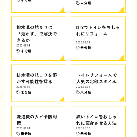
未分類
排水溝の詰まりは
DIYでトイレをおしゃ
「溶かす」で解決で
れにリフォーム
きるか
2025.06.03
2025.06.03
未分類
未分類
排水溝の詰まりを溶
トイレリフォームで
かす可能性を探る
人気の北欧スタイル
2025.06.02
2025.06.02
未分類
未分類
洗濯機のカビ予防対
狭いトイレをおしゃ
策
れに変身させる方法
2025.06.01
2025.05.30
未分類
未分類