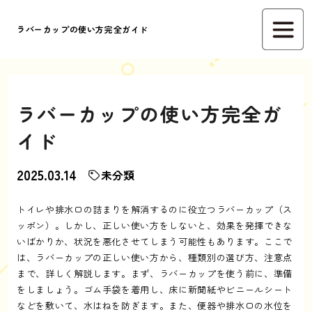
ラバーカップの使い方完全ガイド
ラバーカップの使い方完全ガ
イド
2025.03.14
未分類
トイレや排水口の詰まりを解消するのに役立つラバーカップ（ス
ッポン）。しかし、正しい使い方をしないと、効果を発揮できな
いばかりか、状況を悪化させてしまう可能性もあります。ここで
は、ラバーカップの正しい使い方から、種類別の選び方、注意点
まで、詳しく解説します。まず、ラバーカップを使う前に、準備
をしましょう。ゴム手袋を着用し、床に新聞紙やビニールシート
などを敷いて、水はねを防ぎます。また、便器や排水口の水位を