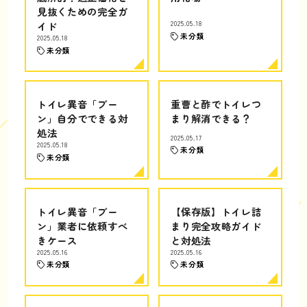
見抜くための完全ガ
イド
2025.05.18
未分類
2025.05.18
未分類
トイレ異音「ブー
重曹と酢でトイレつ
ン」自分でできる対
まり解消できる？
処法
2025.05.17
2025.05.18
未分類
未分類
トイレ異音「ブー
【保存版】トイレ詰
ン」業者に依頼すべ
まり完全攻略ガイド
きケース
と対処法
2025.05.16
2025.05.16
未分類
未分類