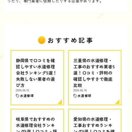
ったり、専門業者に依頼したりする必要があります。
おすすめ記事
静岡県で口コミを確
三重県の水道修理・
認しやすい水道修理
工事のおすすめ業者5
会社ランキング5選！
選！口コミ・評判の
失敗しない業者の選
確認しやすさで徹底
び方
比較
2026.06.16
2026.06.16
水道修理
水道修理
岐阜県でおすすめの
愛知県の水道修理・
水道修理会社ランキ
工事おすすめランキ
ング5選！口コミ・評
ング5選！口コミを確