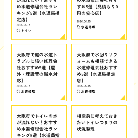
め水道修理会社ラン
すめ5選【見積もり0
キング5選【水道局指
円の安心店】
定店】
2026.06.15
2026.06.15
水道修理
トイレ
大阪府で庭の水道ト
大阪府で水回りリフ
ラブルに強い修理会
ォームも相談できる
社おすすめ5選【屋
水道修理会社おすす
外・埋設管の漏水対
め5選【水道局指定
応】
店】
2026.06.15
2026.06.15
水道修理
水道修理
大阪府でトイレの水
相談前に考えておき
が流れない！おすす
たいトイレつまりの
め水道修理会社ラン
状況整理
キング5選【水道局指