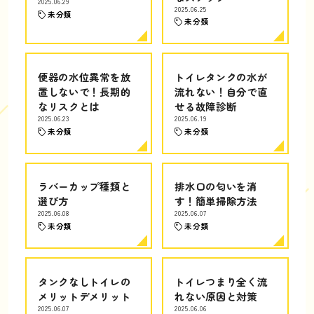
2025.06.29
2025.06.25
未分類
未分類
便器の水位異常を放
トイレタンクの水が
置しないで！長期的
流れない！自分で直
なリスクとは
せる故障診断
2025.06.23
2025.06.19
未分類
未分類
ラバーカップ種類と
排水口の匂いを消
選び方
す！簡単掃除方法
2025.06.08
2025.06.07
未分類
未分類
タンクなしトイレの
トイレつまり全く流
メリットデメリット
れない原因と対策
2025.06.07
2025.06.06