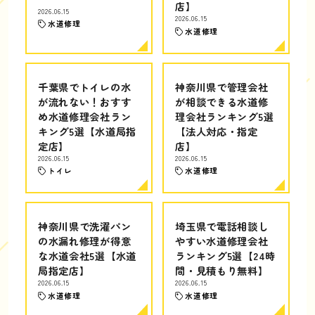
店】
2026.06.15
2026.06.15
水道修理
水道修理
千葉県でトイレの水
神奈川県で管理会社
が流れない！おすす
が相談できる水道修
め水道修理会社ラン
理会社ランキング5選
キング5選【水道局指
【法人対応・指定
定店】
店】
2026.06.15
2026.06.15
トイレ
水道修理
神奈川県で洗濯パン
埼玉県で電話相談し
の水漏れ修理が得意
やすい水道修理会社
な水道会社5選【水道
ランキング5選【24時
局指定店】
間・見積もり無料】
2026.06.15
2026.06.15
水道修理
水道修理