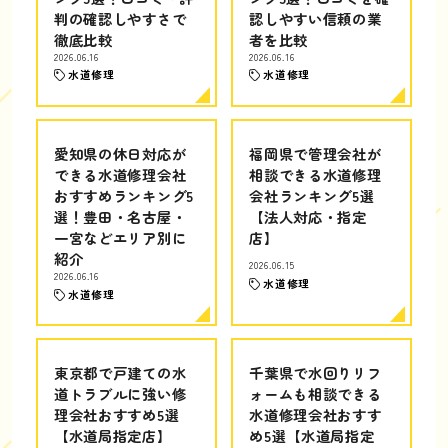
判の確認しやすさで
認しやすい信頼の業
徹底比較
者を比較
2026.06.16
2026.06.16
水道修理
水道修理
愛知県の休日対応が
福岡県で管理会社が
できる水道修理会社
相談できる水道修理
おすすめランキング5
会社ランキング5選
選！豊田・名古屋・
【法人対応・指定
一宮などエリア別に
店】
紹介
2026.06.15
2026.06.16
水道修理
水道修理
東京都で戸建ての水
千葉県で水回りリフ
道トラブルに強い修
ォームも相談できる
理会社おすすめ5選
水道修理会社おすす
【水道局指定店】
め5選【水道局指定