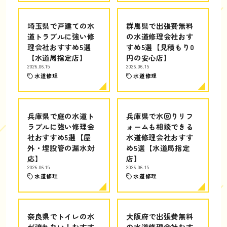
埼玉県で戸建ての水
群馬県で出張費無料
道トラブルに強い修
の水道修理会社おす
理会社おすすめ5選
すめ5選【見積もり0
【水道局指定店】
円の安心店】
2026.06.15
2026.06.15
水道修理
水道修理
兵庫県で庭の水道ト
兵庫県で水回りリフ
ラブルに強い修理会
ォームも相談できる
社おすすめ5選【屋
水道修理会社おすす
外・埋設管の漏水対
め5選【水道局指定
応】
店】
2026.06.15
2026.06.15
水道修理
水道修理
奈良県でトイレの水
大阪府で出張費無料
が流れない！おすす
の水道修理会社おす