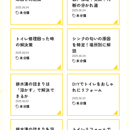
断の分かれ道
2025.06.04
2025.06.04
未分類
未分類
トイレ修理困った時
シンクの匂いの原因
の解決策
を特定！場所別に解
説
2025.06.04
2025.06.04
未分類
未分類
排水溝の詰まりは
DIYでトイレをおしゃ
「溶かす」で解決で
れにリフォーム
きるか
2025.06.03
2025.06.03
未分類
未分類
排水溝の詰まりを溶
トイレリフォームで