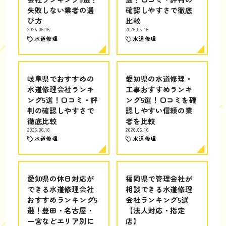
失敗しない業者の選
確認しやすさで徹底
び方
比較
2026.06.16
2026.06.16
水道修理
水道修理
岐阜県でおすすめの
愛知県の水道修理・
水道修理会社ランキ
工事おすすめランキ
ング5選！口コミ・評
ング5選！口コミを確
判の確認しやすさで
認しやすい信頼の業
徹底比較
者を比較
2026.06.16
2026.06.16
水道修理
水道修理
愛知県の休日対応が
福岡県で管理会社が
できる水道修理会社
相談できる水道修理
おすすめランキング5
会社ランキング5選
選！豊田・名古屋・
【法人対応・指定
一宮などエリア別に
店】