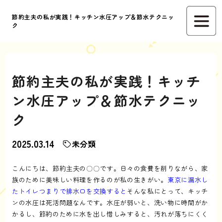
節約主夫の私が実践！キッチン水圧アップ＆節水テクニッ
ク
節約主夫の私が実践！キッチ
ン水圧アップ＆節水テクニッ
ク
2025.03.14
未分類
こんにちは、節約主夫の〇〇です。日々の食費を削りながら、家
族のために美味しい料理を作るのが私の生きがい。
東京に漏水し
たトイレつまりで排水口を交換すると
そんな私にとって、キッチ
ンの水圧は死活問題なんです。水圧が弱いと、洗い物に時間がか
かるし、節約のために水を出し惜しみすると、汚れが落ちにくく