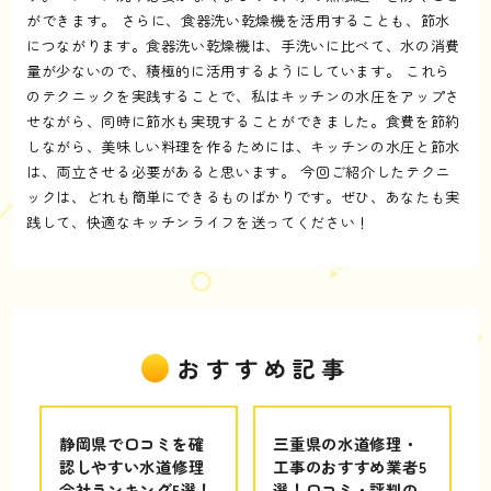
ができます。 さらに、食器洗い乾燥機を活用することも、節水
につながります。食器洗い乾燥機は、手洗いに比べて、水の消費
量が少ないので、積極的に活用するようにしています。 これら
のテクニックを実践することで、私はキッチンの水圧をアップさ
せながら、同時に節水も実現することができました。食費を節約
しながら、美味しい料理を作るためには、キッチンの水圧と節水
は、両立させる必要があると思います。 今回ご紹介したテクニ
ックは、どれも簡単にできるものばかりです。ぜひ、あなたも実
践して、快適なキッチンライフを送ってください！
おすすめ記事
静岡県で口コミを確
三重県の水道修理・
認しやすい水道修理
工事のおすすめ業者5
会社ランキング5選！
選！口コミ・評判の