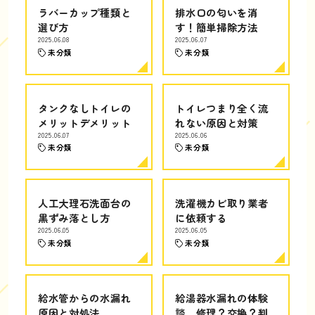
ラバーカップ種類と
排水口の匂いを消
選び方
す！簡単掃除方法
2025.06.08
2025.06.07
未分類
未分類
タンクなしトイレの
トイレつまり全く流
メリットデメリット
れない原因と対策
2025.06.07
2025.06.06
未分類
未分類
人工大理石洗面台の
洗濯機カビ取り業者
黒ずみ落とし方
に依頼する
2025.06.05
2025.06.05
未分類
未分類
給水管からの水漏れ
給湯器水漏れの体験
原因と対処法
談、修理？交換？判