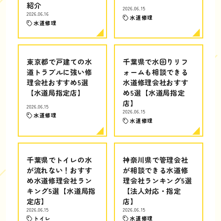
紹介
2026.06.15
2026.06.16
水道修理
水道修理
東京都で戸建ての水
千葉県で水回りリフ
道トラブルに強い修
ォームも相談できる
理会社おすすめ5選
水道修理会社おすす
【水道局指定店】
め5選【水道局指定
店】
2026.06.15
2026.06.15
水道修理
水道修理
千葉県でトイレの水
神奈川県で管理会社
が流れない！おすす
が相談できる水道修
め水道修理会社ラン
理会社ランキング5選
キング5選【水道局指
【法人対応・指定
定店】
店】
2026.06.15
2026.06.15
トイレ
水道修理