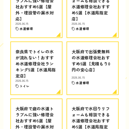
ラブルに強い修理会
ォームも相談できる
社おすすめ5選【屋
水道修理会社おすす
外・埋設管の漏水対
め5選【水道局指定
応】
店】
2026.06.15
2026.06.15
水道修理
水道修理
奈良県でトイレの水
大阪府で出張費無料
が流れない！おすす
の水道修理会社おす
め水道修理会社ラン
すめ5選【見積もり0
キング5選【水道局指
円の安心店】
定店】
2026.06.15
2026.06.15
水道修理
トイレ
大阪府で庭の水道ト
大阪府で水回りリフ
ラブルに強い修理会
ォームも相談できる
社おすすめ5選【屋
水道修理会社おすす
外・埋設管の漏水対
め5選【水道局指定