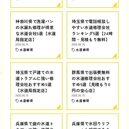
神奈川県で洗濯パン
埼玉県で電話相談し
の水漏れ修理が得意
やすい水道修理会社
な水道会社5選【水道
ランキング5選【24時
局指定店】
間・見積もり無料】
2026.06.15
2026.06.15
水道修理
水道修理
埼玉県で戸建ての水
群馬県で出張費無料
道トラブルに強い修
の水道修理会社おす
理会社おすすめ5選
すめ5選【見積もり0
【水道局指定店】
円の安心店】
2026.06.15
2026.06.15
水道修理
水道修理
兵庫県で庭の水道ト
兵庫県で水回りリフ