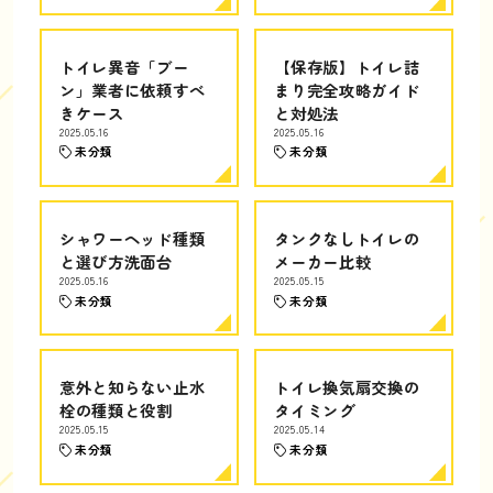
トイレ異音「ブー
【保存版】トイレ詰
ン」業者に依頼すべ
まり完全攻略ガイド
きケース
と対処法
2025.05.16
2025.05.16
未分類
未分類
シャワーヘッド種類
タンクなしトイレの
と選び方洗面台
メーカー比較
2025.05.16
2025.05.15
未分類
未分類
意外と知らない止水
トイレ換気扇交換の
栓の種類と役割
タイミング
2025.05.15
2025.05.14
未分類
未分類