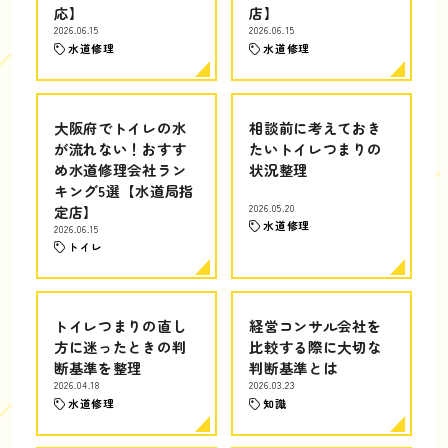
応】
店】
2026.06.15
2026.06.15
水道修理
水道修理
大阪府でトイレの水
相談前に考えておき
が流れない！おすす
たいトイレつまりの
め水道修理会社ラン
状況整理
キング5選【水道局指
定店】
2026.05.20
水道修理
2026.06.15
トイレ
トイレつまりの直し
経営コンサル会社を
方に迷ったときの判
比較する際に大切な
断基準を整理
判断基準とは
2026.04.18
2026.03.23
水道修理
知識