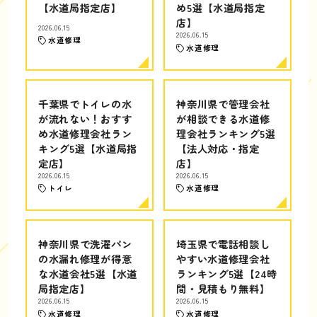
【水道局指定店】
め5選【水道局指定
店】
2026.06.15
2026.06.15
水道修理
水道修理
千葉県でトイレの水
神奈川県で管理会社
が流れない！おすす
が相談できる水道修
め水道修理会社ラン
理会社ランキング5選
キング5選【水道局指
【法人対応・指定
定店】
店】
2026.06.15
2026.06.15
トイレ
水道修理
神奈川県で洗濯パン
埼玉県で電話相談し
の水漏れ修理が得意
やすい水道修理会社
な水道会社5選【水道
ランキング5選【24時
局指定店】
間・見積もり無料】
2026.06.15
2026.06.15
水道修理
水道修理