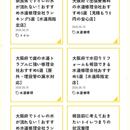
奈良県でトイレの水
大阪府で出張費無料
が流れない！おすす
の水道修理会社おす
め水道修理会社ラン
すめ5選【見積もり0
キング5選【水道局指
円の安心店】
定店】
2026.06.15
2026.06.15
水道修理
トイレ
大阪府で庭の水道ト
大阪府で水回りリフ
ラブルに強い修理会
ォームも相談できる
社おすすめ5選【屋
水道修理会社おすす
外・埋設管の漏水対
め5選【水道局指定
応】
店】
2026.06.15
2026.06.15
水道修理
水道修理
大阪府でトイレの水
相談前に考えておき
が流れない！おすす
たいトイレつまりの
め水道修理会社ラン
状況整理