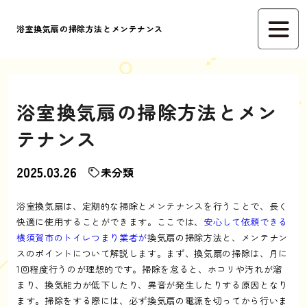
浴室換気扇の掃除方法とメンテナンス
浴室換気扇の掃除方法とメン
テナンス
2025.03.26
未分類
浴室換気扇は、定期的な掃除とメンテナンスを行うことで、長く
快適に使用することができます。ここでは、
安心して依頼できる
横須賀市のトイレつまり業者が
換気扇の掃除方法と、メンテナン
スのポイントについて解説します。まず、換気扇の掃除は、月に
1回程度行うのが理想的です。掃除を怠ると、ホコリや汚れが溜
まり、換気能力が低下したり、異音が発生したりする原因となり
ます。掃除をする際には、必ず換気扇の電源を切ってから行いま