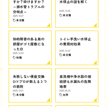
すか？砕けますか？
水停止の謎を解く
～排水管トラブルの
分岐点～
2025.10.05
未分類
2025.10.07
未分類
知的障害のある弟の
トイレ手洗い水停止
部屋がゴミ屋敷にな
の費用対効果
った日
2025.10.02
2025.10.03
未分類
知識
失敗しない便座交換
食洗機や浄水器の接
DIYプロが教える３つ
続部も水漏れの危険
の鉄則
地帯
2025.10.01
2025.09.29
未分類
台所