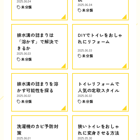
2025.06.04
2025.06.04
未分類
未分類
排水溝の詰まりは
DIYでトイレをおしゃ
「溶かす」で解決で
れにリフォーム
きるか
2025.06.03
2025.06.03
未分類
未分類
排水溝の詰まりを溶
トイレリフォームで
かす可能性を探る
人気の北欧スタイル
2025.06.02
2025.06.02
未分類
未分類
洗濯機のカビ予防対
狭いトイレをおしゃ
策
れに変身させる方法
2025.06.01
2025.05.30