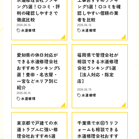
ング5選！口コミ・評
ング5選！口コミを確
判の確認しやすさで
認しやすい信頼の業
徹底比較
者を比較
2026.06.16
2026.06.16
水道修理
水道修理
愛知県の休日対応が
福岡県で管理会社が
できる水道修理会社
相談できる水道修理
おすすめランキング5
会社ランキング5選
選！豊田・名古屋・
【法人対応・指定
一宮などエリア別に
店】
紹介
2026.06.15
2026.06.16
水道修理
水道修理
東京都で戸建ての水
千葉県で水回りリフ
道トラブルに強い修
ォームも相談できる
理会社おすすめ5選
水道修理会社おすす