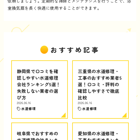
依頼しましょう。定期的な掃除とメンテナンスを行うことで、浴
室換気扇を長く快適に使用することができます。
おすすめ記事
静岡県で口コミを確
三重県の水道修理・
認しやすい水道修理
工事のおすすめ業者5
会社ランキング5選！
選！口コミ・評判の
失敗しない業者の選
確認しやすさで徹底
び方
比較
2026.06.16
2026.06.16
水道修理
水道修理
岐阜県でおすすめの
愛知県の水道修理・
水道修理会社ランキ
工事おすすめランキ