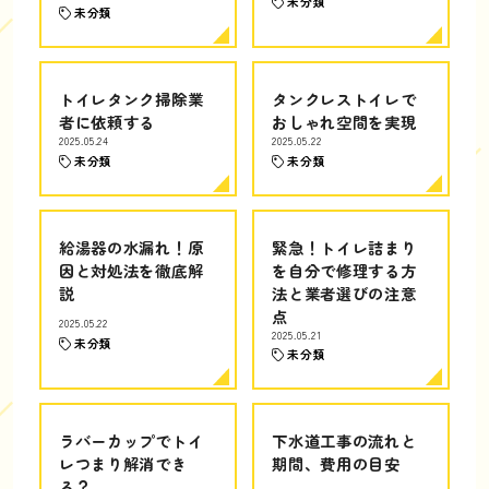
未分類
未分類
トイレタンク掃除業
タンクレストイレで
者に依頼する
おしゃれ空間を実現
2025.05.24
2025.05.22
未分類
未分類
給湯器の水漏れ！原
緊急！トイレ詰まり
因と対処法を徹底解
を自分で修理する方
説
法と業者選びの注意
点
2025.05.22
2025.05.21
未分類
未分類
ラバーカップでトイ
下水道工事の流れと
レつまり解消でき
期間、費用の目安
る？