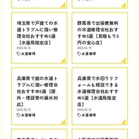
埼玉県で戸建ての水
群馬県で出張費無料
道トラブルに強い修
の水道修理会社おす
理会社おすすめ5選
すめ5選【見積もり0
【水道局指定店】
円の安心店】
2026.06.15
2026.06.15
水道修理
水道修理
兵庫県で庭の水道ト
兵庫県で水回りリフ
ラブルに強い修理会
ォームも相談できる
社おすすめ5選【屋
水道修理会社おすす
外・埋設管の漏水対
め5選【水道局指定
応】
店】
2026.06.15
2026.06.15
水道修理
水道修理