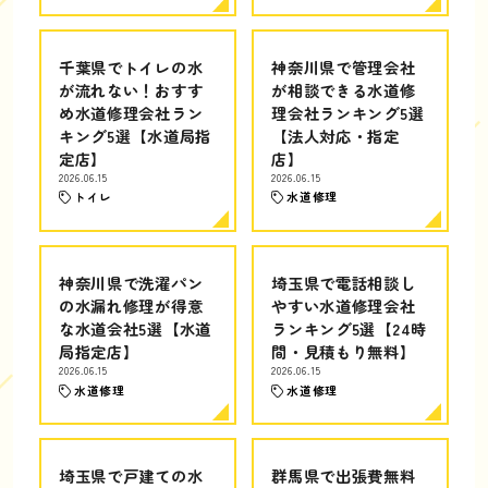
千葉県でトイレの水
神奈川県で管理会社
が流れない！おすす
が相談できる水道修
め水道修理会社ラン
理会社ランキング5選
キング5選【水道局指
【法人対応・指定
定店】
店】
2026.06.15
2026.06.15
トイレ
水道修理
神奈川県で洗濯パン
埼玉県で電話相談し
の水漏れ修理が得意
やすい水道修理会社
な水道会社5選【水道
ランキング5選【24時
局指定店】
間・見積もり無料】
2026.06.15
2026.06.15
水道修理
水道修理
埼玉県で戸建ての水
群馬県で出張費無料