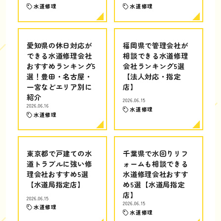
水道修理
水道修理
愛知県の休日対応が
福岡県で管理会社が
できる水道修理会社
相談できる水道修理
おすすめランキング5
会社ランキング5選
選！豊田・名古屋・
【法人対応・指定
一宮などエリア別に
店】
紹介
2026.06.15
2026.06.16
水道修理
水道修理
東京都で戸建ての水
千葉県で水回りリフ
道トラブルに強い修
ォームも相談できる
理会社おすすめ5選
水道修理会社おすす
【水道局指定店】
め5選【水道局指定
店】
2026.06.15
2026.06.15
水道修理
水道修理