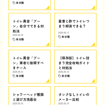
未分類
トイレ異音「ブー
重曹と酢でトイレつ
ン」自分でできる対
まり解消できる？
処法
2025.05.17
2025.05.18
未分類
未分類
トイレ異音「ブー
【保存版】トイレ詰
ン」業者に依頼すべ
まり完全攻略ガイド
きケース
と対処法
2025.05.16
2025.05.16
未分類
未分類
シャワーヘッド種類
タンクなしトイレの
と選び方洗面台
メーカー比較
2025.05.16
2025.05.15