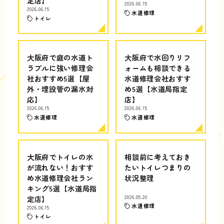
定店】
2026.06.15
2026.06.15
水道修理
トイレ
大阪府で庭の水道ト
大阪府で水回りリフ
ラブルに強い修理会
ォームも相談できる
社おすすめ5選【屋
水道修理会社おすす
外・埋設管の漏水対
め5選【水道局指定
応】
店】
2026.06.15
2026.06.15
水道修理
水道修理
大阪府でトイレの水
相談前に考えておき
が流れない！おすす
たいトイレつまりの
め水道修理会社ラン
状況整理
キング5選【水道局指
定店】
2026.05.20
水道修理
2026.06.15
トイレ