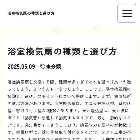
浴室換気扇の種類と選び方
浴室換気扇の種類と選び方
2025.05.09
未分類
浴室換気扇を交換する際、種類が多すぎてどれを選べば良いか迷
ってしまう…という方もいるでしょう。ここでは、浴室換気扇の
種類と、選び方のポイントについて解説します。まず、設置場所
で選ぶ方法があります。浴室換気扇は、主に天井埋込型、壁掛け
型、窓取り付け型の3種類があります。天井埋込型は、天井裏に
ダクト（排気管）を通して排気するタイプで、最も一般的なタイ
プです。見た目がすっきりしており、換気能力も高いのが特徴で
す。壁掛け型は、壁に直接取り付けるタイプで、ダクト工事が不
要なため、比較的簡単に設置できます。ただし、天井埋込型に比