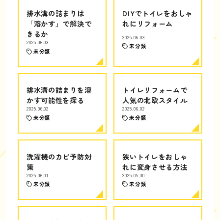
排水溝の詰まりは
DIYでトイレをおしゃ
「溶かす」で解決で
れにリフォーム
きるか
2025.06.03
2025.06.03
未分類
未分類
排水溝の詰まりを溶
トイレリフォームで
かす可能性を探る
人気の北欧スタイル
2025.06.02
2025.06.02
未分類
未分類
洗濯機のカビ予防対
狭いトイレをおしゃ
策
れに変身させる方法
2025.06.01
2025.05.30
未分類
未分類