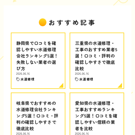
おすすめ記事
静岡県で口コミを確
三重県の水道修理・
認しやすい水道修理
工事のおすすめ業者5
会社ランキング5選！
選！口コミ・評判の
失敗しない業者の選
確認しやすさで徹底
び方
比較
2026.06.16
2026.06.16
水道修理
水道修理
岐阜県でおすすめの
愛知県の水道修理・
水道修理会社ランキ
工事おすすめランキ
ング5選！口コミ・評
ング5選！口コミを確
判の確認しやすさで
認しやすい信頼の業
徹底比較
者を比較
2026.06.16
2026.06.16