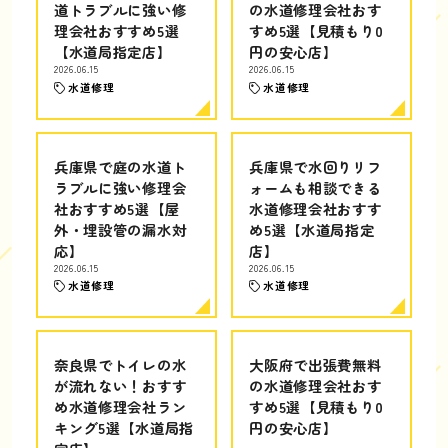
道トラブルに強い修
の水道修理会社おす
理会社おすすめ5選
すめ5選【見積もり0
【水道局指定店】
円の安心店】
2026.06.15
2026.06.15
水道修理
水道修理
兵庫県で庭の水道ト
兵庫県で水回りリフ
ラブルに強い修理会
ォームも相談できる
社おすすめ5選【屋
水道修理会社おすす
外・埋設管の漏水対
め5選【水道局指定
応】
店】
2026.06.15
2026.06.15
水道修理
水道修理
奈良県でトイレの水
大阪府で出張費無料
が流れない！おすす
の水道修理会社おす
め水道修理会社ラン
すめ5選【見積もり0
キング5選【水道局指
円の安心店】