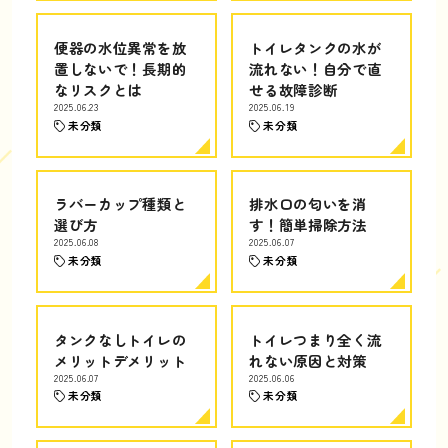
便器の水位異常を放
トイレタンクの水が
置しないで！長期的
流れない！自分で直
なリスクとは
せる故障診断
2025.06.23
2025.06.19
未分類
未分類
ラバーカップ種類と
排水口の匂いを消
選び方
す！簡単掃除方法
2025.06.08
2025.06.07
未分類
未分類
タンクなしトイレの
トイレつまり全く流
メリットデメリット
れない原因と対策
2025.06.07
2025.06.06
未分類
未分類