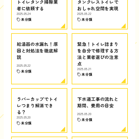
トイレタンク掃除業
タンクレストイレで
者に依頼する
おしゃれ空間を実現
2025.05.24
2025.05.22
未分類
未分類
給湯器の水漏れ！原
緊急！トイレ詰まり
因と対処法を徹底解
を自分で修理する方
説
法と業者選びの注意
点
2025.05.22
2025.05.21
未分類
未分類
ラバーカップでトイ
下水道工事の流れと
レつまり解消でき
期間、費用の目安
る？
2025.05.20
2025.05.20
未分類
未分類