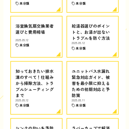
未分類
未分類
浴室換気扇交換業者
給湯器選びのポイン
選びと費用相場
トと、お湯が出ない
トラブルを防ぐ方法
2025.05.12
2025.05.12
未分類
未分類
知っておきたい排水
ユニットバス水漏れ
溝のすべて！仕組み
緊急対応ガイド、被
から掃除方法、トラ
害を最小限に抑える
ブルシューティング
ための初期対応と予
まで
防策
2025.05.12
2025.05.11
未分類
未分類
シンクの匂いを予防
ラバーカップで解消