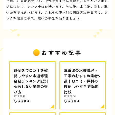
ため、注意が必要です。中性洗剤または重曹を、柔らかいスポン
ジにつけて、シンク全体を洗います。その後、水で洗い流し、乾
いた布で拭き上げます。これらの素材別の掃除方法を参考に、シ
ンクを清潔に保ち、匂いの発生を防ぎましょう。
おすすめ記事
静岡県で口コミを確
三重県の水道修理・
認しやすい水道修理
工事のおすすめ業者5
会社ランキング5選！
選！口コミ・評判の
失敗しない業者の選
確認しやすさで徹底
び方
比較
2026.06.16
2026.06.16
水道修理
水道修理