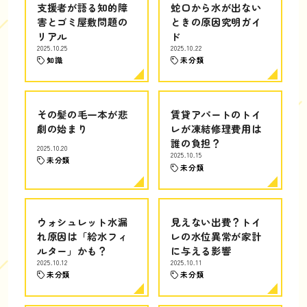
支援者が語る知的障
蛇口から水が出ない
害とゴミ屋敷問題の
ときの原因究明ガイ
リアル
ド
2025.10.25
2025.10.22
知識
未分類
その髪の毛一本が悲
賃貸アパートのトイ
劇の始まり
レが凍結修理費用は
誰の負担？
2025.10.20
2025.10.15
未分類
未分類
ウォシュレット水漏
見えない出費？トイ
れ原因は「給水フィ
レの水位異常が家計
ルター」かも？
に与える影響
2025.10.12
2025.10.11
未分類
未分類