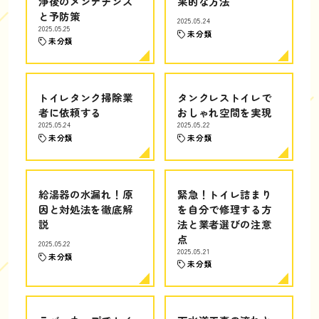
浄後のメンテナンス
果的な方法
と予防策
2025.05.24
2025.05.25
未分類
未分類
トイレタンク掃除業
タンクレストイレで
者に依頼する
おしゃれ空間を実現
2025.05.24
2025.05.22
未分類
未分類
給湯器の水漏れ！原
緊急！トイレ詰まり
因と対処法を徹底解
を自分で修理する方
説
法と業者選びの注意
点
2025.05.22
2025.05.21
未分類
未分類