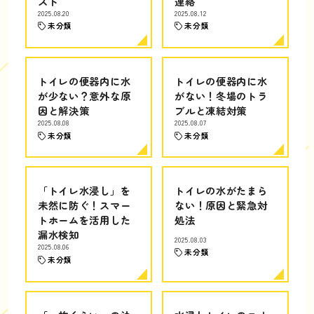
スト
連絡
2025.08.20
2025.08.12
未分類
未分類
トイレの便器内に水
トイレの便器内に水
が少ない？意外な原
がない！冬場のトラ
因と解決策
ブルと凍結対策
2025.08.08
2025.08.07
未分類
未分類
「トイレ水浸し」を
トイレの水がたまら
未然に防ぐ！スマー
ない！原因と緊急対
トホームを活用した
処法
漏水検知
2025.08.03
2025.08.06
未分類
未分類