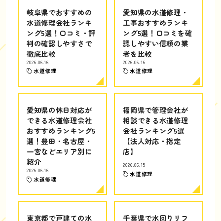
岐阜県でおすすめの
愛知県の水道修理・
水道修理会社ランキ
工事おすすめランキ
ング5選！口コミ・評
ング5選！口コミを確
判の確認しやすさで
認しやすい信頼の業
徹底比較
者を比較
2026.06.16
2026.06.16
水道修理
水道修理
愛知県の休日対応が
福岡県で管理会社が
できる水道修理会社
相談できる水道修理
おすすめランキング5
会社ランキング5選
選！豊田・名古屋・
【法人対応・指定
一宮などエリア別に
店】
紹介
2026.06.15
2026.06.16
水道修理
水道修理
東京都で戸建ての水
千葉県で水回りリフ