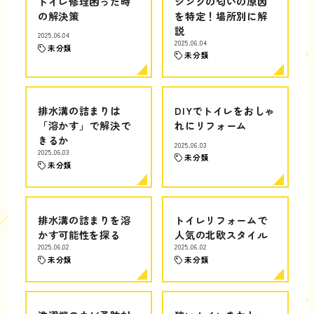
トイレ修理困った時
シンクの匂いの原因
の解決策
を特定！場所別に解
説
2025.06.04
2025.06.04
未分類
未分類
排水溝の詰まりは
DIYでトイレをおしゃ
「溶かす」で解決で
れにリフォーム
きるか
2025.06.03
2025.06.03
未分類
未分類
排水溝の詰まりを溶
トイレリフォームで
かす可能性を探る
人気の北欧スタイル
2025.06.02
2025.06.02
未分類
未分類