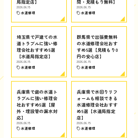
局指定店】
間・見積もり無料】
2026.06.15
2026.06.15
水道修理
水道修理
埼玉県で戸建ての水
群馬県で出張費無料
道トラブルに強い修
の水道修理会社おす
理会社おすすめ5選
すめ5選【見積もり0
【水道局指定店】
円の安心店】
2026.06.15
2026.06.15
水道修理
水道修理
兵庫県で庭の水道ト
兵庫県で水回りリフ
ラブルに強い修理会
ォームも相談できる
社おすすめ5選【屋
水道修理会社おすす
外・埋設管の漏水対
め5選【水道局指定
応】
店】
2026.06.15
2026.06.15
水道修理
水道修理