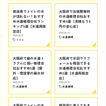
奈良県でトイレの水
大阪府で出張費無料
が流れない！おすす
の水道修理会社おす
め水道修理会社ラン
すめ5選【見積もり0
キング5選【水道局指
円の安心店】
定店】
2026.06.15
2026.06.15
水道修理
トイレ
大阪府で庭の水道ト
大阪府で水回りリフ
ラブルに強い修理会
ォームも相談できる
社おすすめ5選【屋
水道修理会社おすす
外・埋設管の漏水対
め5選【水道局指定
応】
店】
2026.06.15
2026.06.15
水道修理
水道修理
大阪府でトイレの水
相談前に考えておき