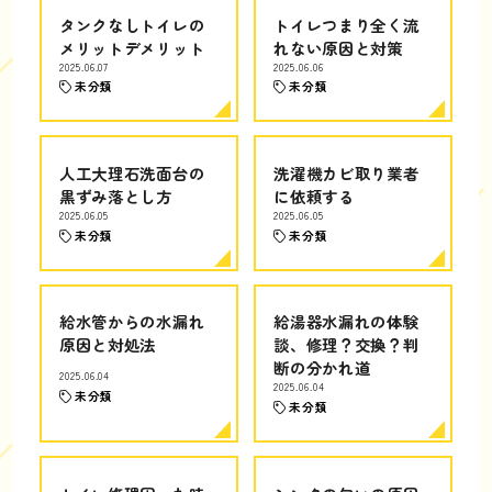
タンクなしトイレの
トイレつまり全く流
メリットデメリット
れない原因と対策
2025.06.07
2025.06.06
未分類
未分類
人工大理石洗面台の
洗濯機カビ取り業者
黒ずみ落とし方
に依頼する
2025.06.05
2025.06.05
未分類
未分類
給水管からの水漏れ
給湯器水漏れの体験
原因と対処法
談、修理？交換？判
断の分かれ道
2025.06.04
2025.06.04
未分類
未分類