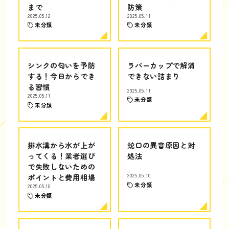
まで
防策
2025.05.12
2025.05.11
未分類
未分類
シンクの匂いを予防
ラバーカップで解消
する！今日からでき
できない詰まり
る習慣
2025.05.11
2025.05.11
未分類
未分類
排水溝から水が上が
蛇口の異音原因と対
ってくる！業者選び
処法
で失敗しないための
ポイントと費用相場
2025.05.10
未分類
2025.05.10
未分類