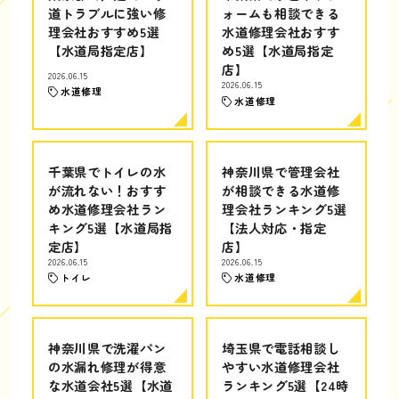
道トラブルに強い修
ォームも相談できる
理会社おすすめ5選
水道修理会社おすす
【水道局指定店】
め5選【水道局指定
店】
2026.06.15
2026.06.15
水道修理
水道修理
千葉県でトイレの水
神奈川県で管理会社
が流れない！おすす
が相談できる水道修
め水道修理会社ラン
理会社ランキング5選
キング5選【水道局指
【法人対応・指定
定店】
店】
2026.06.15
2026.06.15
トイレ
水道修理
神奈川県で洗濯パン
埼玉県で電話相談し
の水漏れ修理が得意
やすい水道修理会社
な水道会社5選【水道
ランキング5選【24時